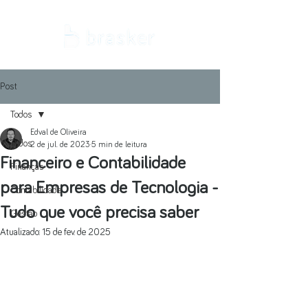
Post
Todos
Edval de Oliveira
Todos
2 de jul. de 2023
5 min de leitura
Financeiro e Contabilidade
Finanças
para Empresas de Tecnologia -
Contabilidade
Tudo que você precisa saber
Gestão
Atualizado:
15 de fev. de 2025