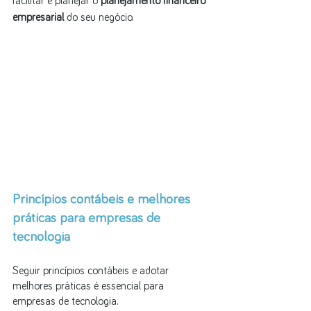
facilitar e planejar o 
planejamento financeiro 
empresarial
 do seu negócio.
Princípios contábeis e melhores 
práticas para empresas de 
tecnologia
Seguir princípios contábeis e adotar 
melhores práticas é essencial para 
empresas de tecnologia. 