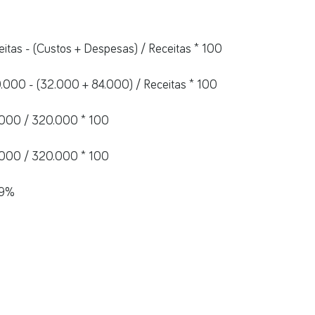
itas - (Custos + Despesas) / Receitas * 100
.000 - (32.000 + 84.000) / Receitas * 100
.000 / 320.000 * 100
.000 / 320.000 * 100
19%