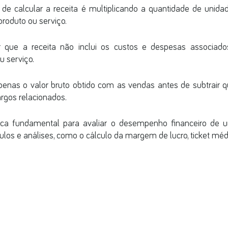
de calcular a receita é multiplicando a quantidade de unidad
produto ou serviço. 
r que a receita não inclui os custos e despesas associad
 serviço. 
penas o valor bruto obtido com as vendas antes de subtrair q
rgos relacionados.
ica fundamental para avaliar o desempenho financeiro de 
culos e análises, como o cálculo da margem de lucro, ticket médi