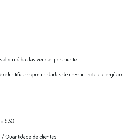
 valor médio das vendas por cliente. 
ão identifique oportunidades de crescimento do negócio.
s = 630
s / Quantidade de clientes