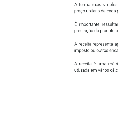
A forma mais simples 
preço unitário de cada 
É importante ressalta
prestação do produto ou
A receita representa a
imposto ou outros enca
A receita é uma métr
utilizada em vários cál