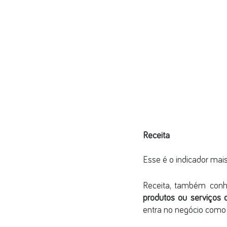
Receita 
Esse é o indicador mai
Receita, também con
produtos ou serviços
entra no negócio como 