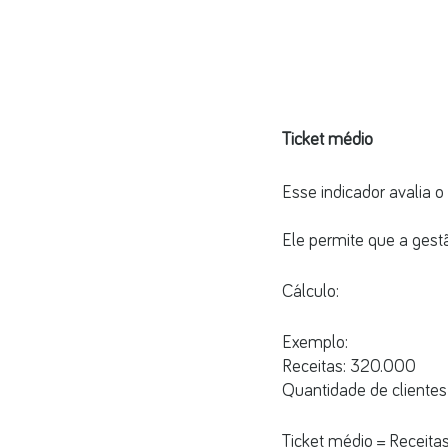
Ticket médio
Esse indicador avalia o
Ele permite que a gest
Cálculo:
Exemplo:
Receitas: 320.000
Quantidade de cliente
Ticket médio = Receita