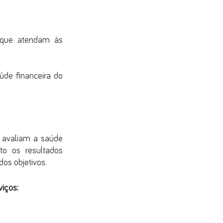
 que atendam às 
de financeira do 
 avaliam a saúde 
 os resultados 
dos objetivos.
viços: