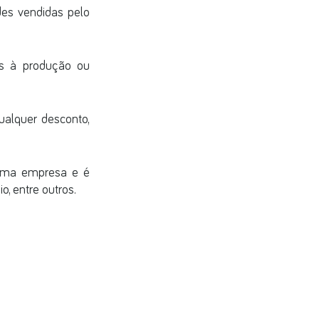
es vendidas pelo 
os à produção ou 
ualquer desconto, 
uma empresa e é 
o, entre outros.