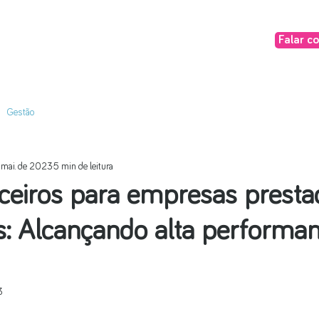
Falar c
Gestão
 mai. de 2023
5 min de leitura
nceiros para empresas presta
s: Alcançando alta performa
3