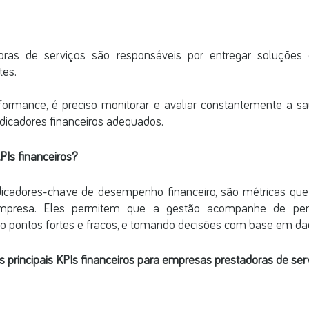
ras de serviços são responsáveis por entregar soluções
es. 
formance, é preciso monitorar e avaliar constantemente a saú
indicadores financeiros adequados.
KPIs financeiros?
indicadores-chave de desempenho financeiro, são métricas que
mpresa. Eles permitem que a gestão acompanhe de perto
ando pontos fortes e fracos, e tomando decisões com base em da
s principais KPIs financeiros para empresas prestadoras de ser