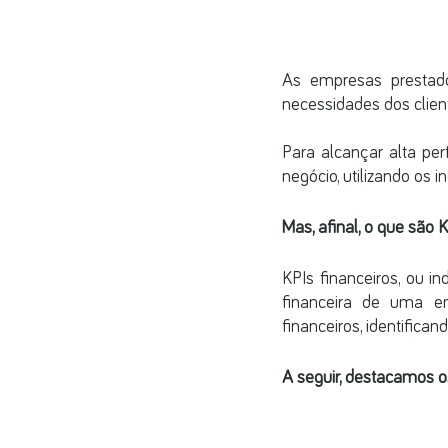
As empresas prestado
necessidades dos client
Para alcançar alta per
negócio, utilizando os 
Mas, afinal, o que são 
KPIs financeiros, ou 
financeira de uma e
financeiros, identific
A seguir, destacamos o