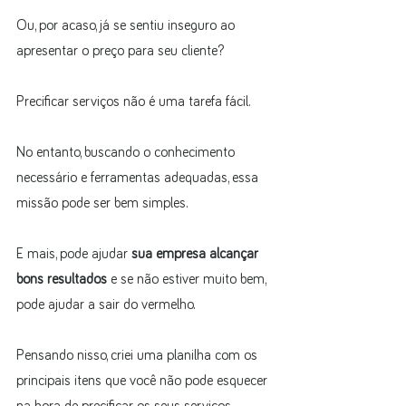
Ou, por acaso, já se sentiu inseguro ao 
apresentar o preço para seu cliente?
Precificar serviços não é uma tarefa fácil.
No entanto, buscando o conhecimento 
necessário e ferramentas adequadas, essa 
missão pode ser bem simples.
E mais, pode ajudar 
sua empresa alcançar 
bons resultados
 e se não estiver muito bem, 
pode ajudar a sair do vermelho.
Pensando nisso, criei uma planilha com os 
principais itens que você não pode esquecer 
na hora de precificar os seus serviços. 